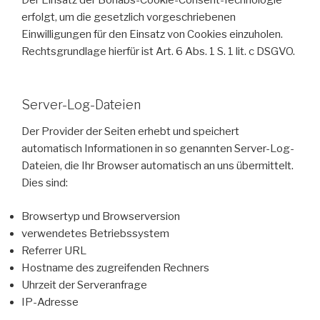
Der Einsatz der Borlabs-Cookie-Consent-Technologie
erfolgt, um die gesetzlich vorgeschriebenen
Einwilligungen für den Einsatz von Cookies einzuholen.
Rechtsgrundlage hierfür ist Art. 6 Abs. 1 S. 1 lit. c DSGVO.
Server-Log-Dateien
Der Provider der Seiten erhebt und speichert
automatisch Informationen in so genannten Server-Log-
Dateien, die Ihr Browser automatisch an uns übermittelt.
Dies sind:
Browsertyp und Browserversion
verwendetes Betriebssystem
Referrer URL
Hostname des zugreifenden Rechners
Uhrzeit der Serveranfrage
IP-Adresse