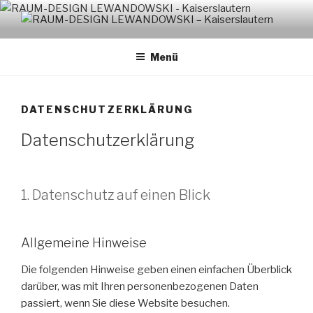
Zum
Inhalt
RAUM-DESIGN LEWANDOWSKI
springen
– KAISERSLAUTERN
Menü
DATENSCHUTZERKLÄRUNG
Datenschutzerklärung
1. Datenschutz auf einen Blick
Allgemeine Hinweise
Die folgenden Hinweise geben einen einfachen Überblick
darüber, was mit Ihren personenbezogenen Daten
passiert, wenn Sie diese Website besuchen.